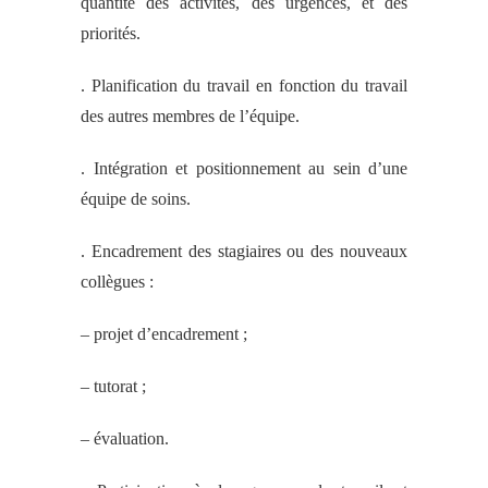
quantité des activités, des urgences, et des
priorités.
. Planification du travail en fonction du travail
des autres membres de l’équipe.
. Intégration et positionnement au sein d’une
équipe de soins.
. Encadrement des stagiaires ou des nouveaux
collègues :
– projet d’encadrement ;
– tutorat ;
– évaluation.