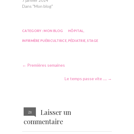
7 janvier 2014
Dans "Mon blog"
CATEGORY :
MON BLOG
HÔPITAL
,
INFIRMÈRE PUÉRICULTRICE
,
PÉDIATRIE
,
STAGE
←
Premières semaines
Le temps passe vite ….
→
Laisser un
21
commentaire