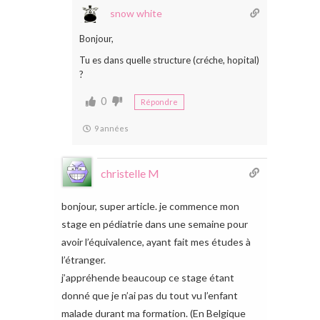
snow white
Bonjour,
Tu es dans quelle structure (créche, hopital)
?
0
Répondre
9 années
christelle M
bonjour, super article. je commence mon
stage en pédiatrie dans une semaine pour
avoir l’équivalence, ayant fait mes études à
l’étranger.
j’appréhende beaucoup ce stage étant
donné que je n’ai pas du tout vu l’enfant
malade durant ma formation. (En Belgique