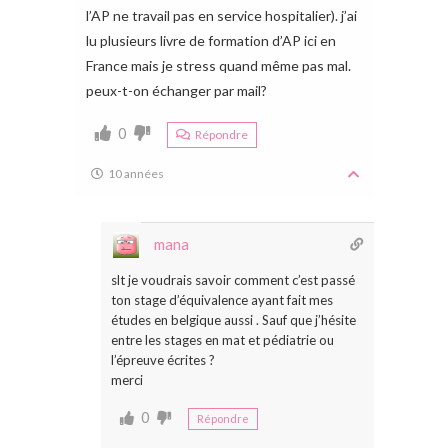
l’AP ne travail pas en service hospitalier). j’ai
lu plusieurs livre de formation d’AP ici en
France mais je stress quand même pas mal.
peux-t-on échanger par mail?
0
Répondre
10 années
mana
slt je voudrais savoir comment c’est passé
ton stage d’équivalence ayant fait mes
études en belgique aussi . Sauf que j’hésite
entre les stages en mat et pédiatrie ou
l’épreuve écrites ?
merci
0
Répondre