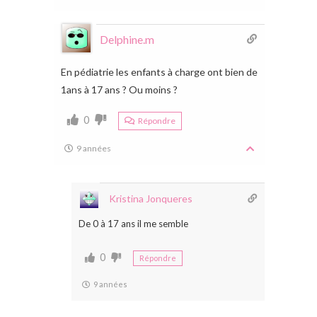
Delphine.m
En pédiatrie les enfants à charge ont bien de
1ans à 17 ans ? Ou moins ?
0
Répondre
9 années
Kristina Jonqueres
De 0 à 17 ans il me semble
0
Répondre
9 années