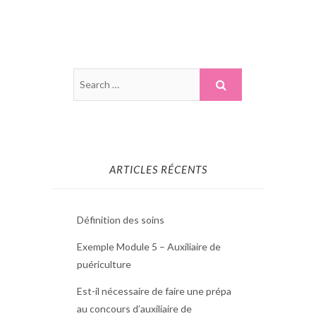
ARTICLES RÉCENTS
Définition des soins
Exemple Module 5 – Auxiliaire de
puériculture
Est-il nécessaire de faire une prépa
au concours d’auxiliaire de