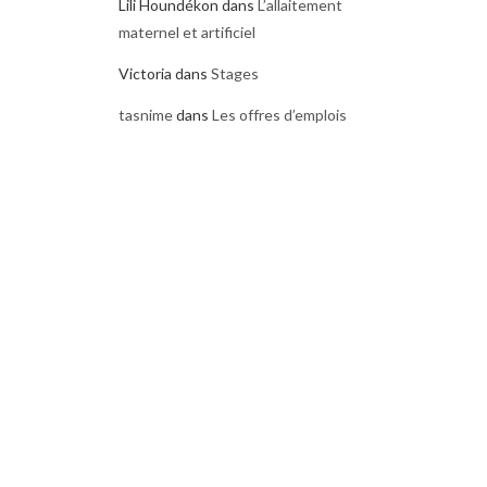
Lili Houndékon
dans
L’allaitement
maternel et artificiel
Victoria
dans
Stages
tasnime
dans
Les offres d’emplois