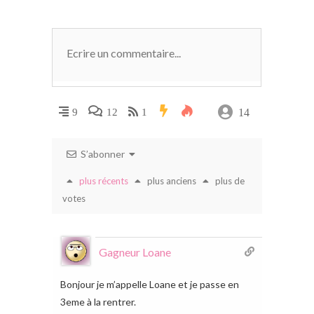
14
9
12
1
S’abonner
plus récents
plus anciens
plus de
votes
Gagneur Loane
Bonjour je m’appelle Loane et je passe en
3eme à la rentrer.