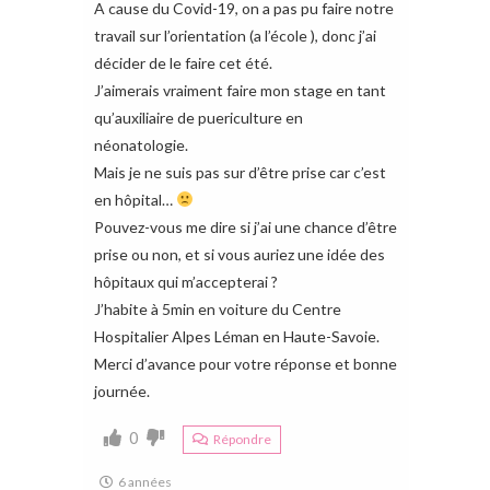
A cause du Covid-19, on a pas pu faire notre
travail sur l’orientation (a l’école ), donc j’ai
décider de le faire cet été.
J’aimerais vraiment faire mon stage en tant
qu’auxiliaire de puericulture en
néonatologie.
Mais je ne suis pas sur d’être prise car c’est
en hôpital…
Pouvez-vous me dire si j’ai une chance d’être
prise ou non, et si vous auriez une idée des
hôpitaux qui m’accepterai ?
J’habite à 5min en voiture du Centre
Hospitalier Alpes Léman en Haute-Savoie.
Merci d’avance pour votre réponse et bonne
journée.
0
Répondre
6 années