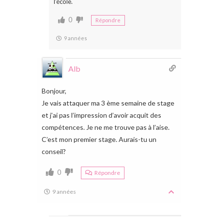
l’école.
0
Répondre
9 années
Alb
Bonjour,
Je vais attaquer ma 3 ème semaine de stage
et j’ai pas l’impression d’avoir acquit des
compétences. Je ne me trouve pas à l’aise.
C’est mon premier stage. Aurais-tu un
conseil?
0
Répondre
9 années