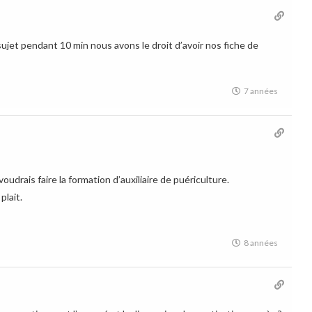
sujet pendant 10 min nous avons le droit d’avoir nos fiche de
7 années
oudrais faire la formation d’auxiliaire de puériculture.
plait.
8 années