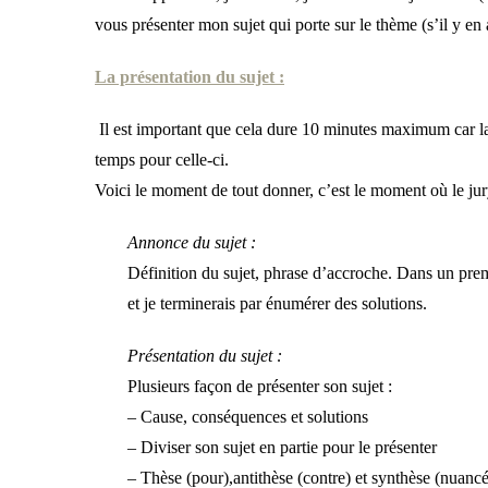
vous présenter mon sujet qui porte sur le thème (s’il y en
La présentation du sujet :
Il est important que cela dure 10 minutes maximum car la p
temps pour celle-ci.
Voici le moment de tout donner, c’est le moment où le ju
Annonce du sujet :
Définition du sujet, phrase d’accroche. Dans un prem
et je terminerais par énumérer des solutions.
Présentation du sujet :
Plusieurs façon de présenter son sujet :
– Cause, conséquences et solutions
– Diviser son sujet en partie pour le présenter
– Thèse (pour),antithèse (contre) et synthèse (nuancé