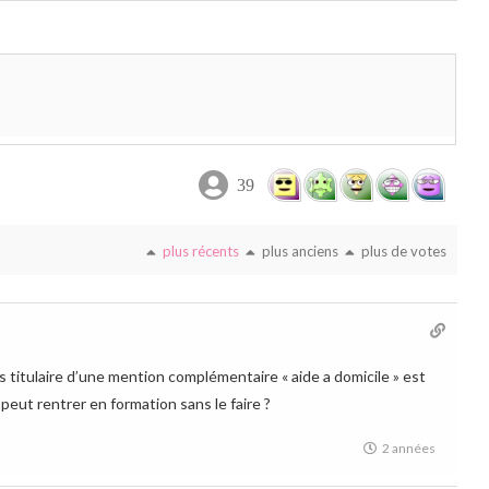
39
plus récents
plus anciens
plus de votes
s titulaire d’une mention complémentaire « aide a domicile » est
 peut rentrer en formation sans le faire ?
2 années