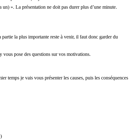
 a un) ». La présentation ne doit pas durer plus d’une minute.
artie la plus importante reste à venir, il faut donc garder du
ry vous pose des questions sur vos motivations.
ier temps je vais vous présenter les causes, puis les conséquences
)