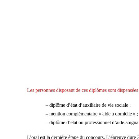
Les personnes disposant de ces diplômes sont dispensées p
– diplôme d’état d’auxiliaire de vie sociale ;
– mention complémentaire « aide à domicile » ;
– diplôme d’état ou professionnel d’aide-soigna
L’oral est la dernière étape du concours. L’épreuve dure