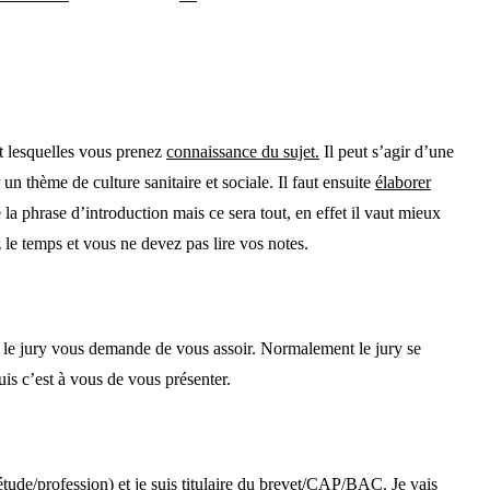
t lesquelles vous prenez
connaissance du sujet.
Il peut s’agir d’une
 un thème de culture sanitaire et sociale. Il faut ensuite
élaborer
la phrase d’introduction mais ce sera tout, en effet il vaut mieux
 le temps et vous ne devez pas lire vos notes.
ue le jury vous demande de vous assoir. Normalement le jury se
uis c’est à vous de vous présenter.
étude/profession) et je suis titulaire du brevet/CAP/BAC. Je vais