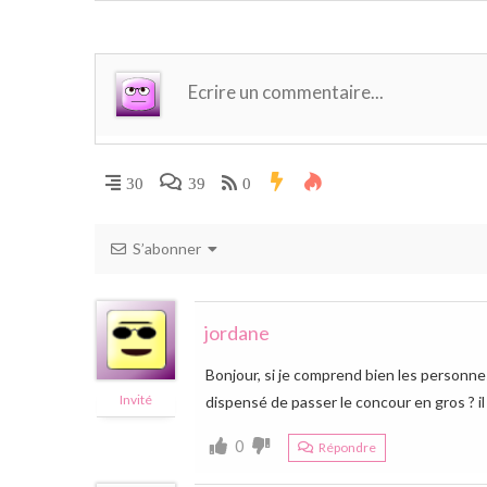
30
39
0
S’abonner
jordane
Bonjour, si je comprend bien les personne
Invité
dispensé de passer le concour en gros ? il
0
Répondre