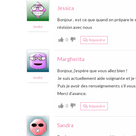
Jessica
Bonjour , est ce que quand on prépare le 
Invité
révision avec nous
0
Répondre
Margherita
Bonjour, j’espère que vous allez bien !
Invité
Je suis actuellement aide soignante et je v
Puis je avoir des renseignements s’il vous 
Merci d’avance.
0
Répondre
Sandra