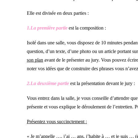
Elle est divisée en deux parties :
1.La première partie
est la composition :
Isolé dans une salle, vous disposez de 10 minutes pendan
question, d’un texte, d’une photo ou un article portant sur
son plan
avant de le présenter au jury. Vous pouvez écrire 
noter vos idées que de construire des phrases vous n’avez
2.La deuxième partie
est la présentation devant le jury :
Vous entrez dans la salle, je vous conseille d’attendre q
présente et vous explique le déroulement de l’entretien. P
Présentez vous succinctement :
« Je m’appelle …, j’ai … ans, j’habite à … et je suis … (