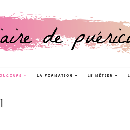
culture
R
CONCOURS
LA FORMATION
LE MÉTIER
l