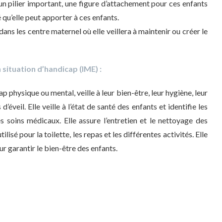
 un pilier important, une figure d’attachement pour ces enfants
té qu’elle peut apporter à ces enfants.
ans les centre maternel où elle veillera à maintenir ou créer le
 situation d’handicap (IME) :
p physique ou mental, veille à leur bien-être, leur hygiène, leur
éveil. Elle veille à l’état de santé des enfants et identifie les
s soins médicaux. Elle assure l’entretien et le nettoyage des
lisé pour la toilette, les repas et les différentes activités. Elle
ur garantir le bien-être des enfants.