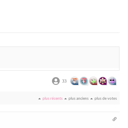
33
plus récents
plus anciens
plus de votes