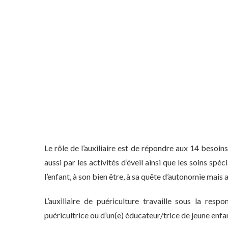
Le rôle de l’auxiliaire est de répondre aux 14 besoin
aussi par les activités d’éveil ainsi que les soins spé
l’enfant, à son bien être, à sa quête d’autonomie mais a
L’auxiliaire de puériculture travaille sous la res
puéricultrice ou d’un(e) éducateur/trice de jeune enfa