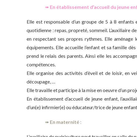
➠
En établissement d’accueil du jeune enf
Elle est responsable d’un groupe de 5 à 8 enfants 
quotidienne : repas, propreté, sommeil. L’auxiliaire de
en respectant ses propres rythmes. Elle aménage le 
équipements. Elle accueille l’enfant et sa famille dès 
prend le relais des parents. Ainsi elle les accompagn
compétences.
Elle organise des activités d’éveil et de loisir, en ve
découpage, …
Elle travaille et participe à la mise en oeuvre d’un pr
En établissement d’accueil de jeune enfant, l’auxilia
d’un(e) infirmier(e) ou éducateur/trice de jeune enfant
➠
En maternité :
L’auxiliaire de puériculture peut travailler en salle de