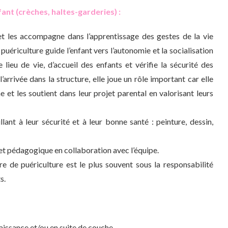
ant (crèches, haltes-garderies) :
et les accompagne dans l’apprentissage des gestes de la vie
 puériculture guide l’enfant vers l’autonomie et la socialisation
lieu de vie, d’accueil des enfants et vérifie la sécurité des
l’arrivée dans la structure, elle joue un rôle important car elle
e et les soutient dans leur projet parental en valorisant leurs
illant à leur sécurité et à leur bonne santé : peinture, dessin,
ojet pédagogique en collaboration avec l’équipe.
ire de puériculture est le plus souvent sous la responsabilité
s.
 naissance et/ou en suite de couche.