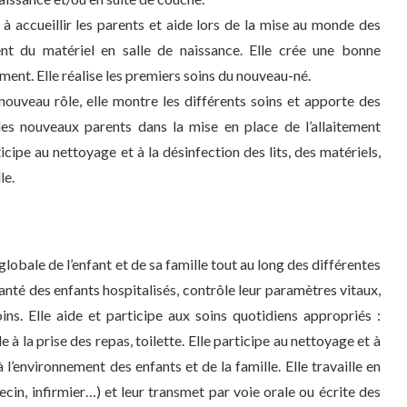
 à accueillir les parents et aide lors de la mise au monde des
nt du matériel en salle de naissance. Elle crée une bonne
ent. Elle réalise les premiers soins du nouveau-né.
 nouveau rôle, elle montre les différents soins et apporte des
les nouveaux parents dans la mise en place de l’allaitement
ticipe au nettoyage et à la désinfection des lits, des matériels,
le.
globale de l’enfant et de sa famille tout au long des différentes
e santé des enfants hospitalisés, contrôle leur paramètres vitaux,
ins. Elle aide et participe aux soins quotidiens appropriés :
à la prise des repas, toilette. Elle participe au nettoyage et à
à l’environnement des enfants et de la famille. Elle travaille en
cin, infirmier…) et leur transmet par voie orale ou écrite des