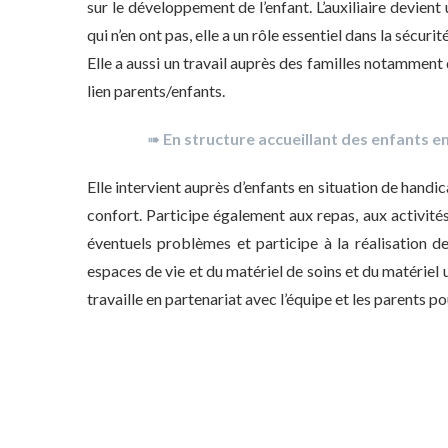
sur le développement de l’enfant. L’auxiliaire devient
qui n’en ont pas, elle a un rôle essentiel dans la sécuri
Elle a aussi un travail auprès des familles notamment d
lien parents/enfants.
➠
En structure accueillant des enfants en
Elle intervient auprès d’enfants en situation de handica
confort. Participe également aux repas, aux activités d’
éventuels problèmes et participe à la réalisation de
espaces de vie et du matériel de soins et du matériel uti
travaille en partenariat avec l’équipe et les parents po