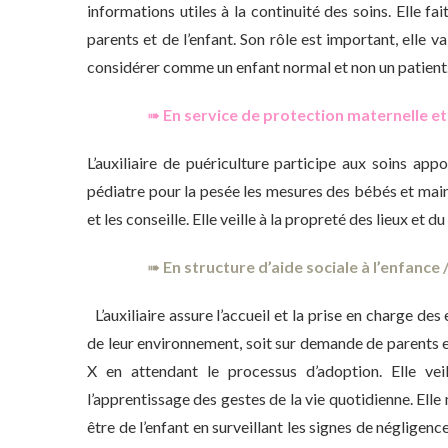
informations utiles à la continuité des soins. Elle fa
parents et de l’enfant. Son rôle est important, elle v
considérer comme un enfant normal et non un patient
➠
En service de protection maternelle et i
L’auxiliaire de puériculture participe aux soins appor
pédiatre pour la pesée les mesures des bébés et mainti
et les conseille. Elle veille à la propreté des lieux et du
➠
En structure d’aide sociale à l’enfance
L’auxiliaire assure l’accueil et la prise en charge des
de leur environnement, soit sur demande de parents e
X en attendant le processus d’adoption. Elle ve
l’apprentissage des gestes de la vie quotidienne. Elle m
être de l’enfant en surveillant les signes de négligen