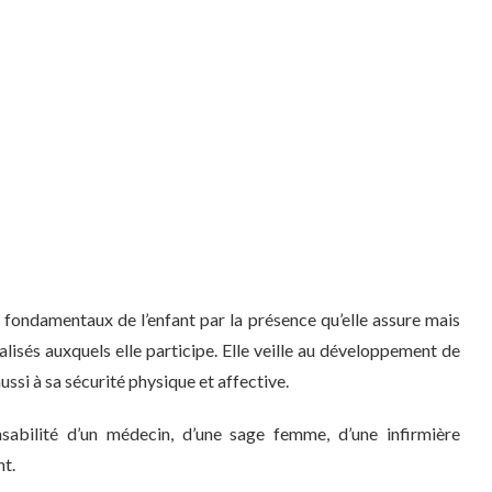
s fondamentaux de l’enfant par la présence qu’elle assure mais
cialisés auxquels elle participe. Elle veille au développement de
ussi à sa sécurité physique et affective.
ponsabilité d’un médecin, d’une sage femme, d’une infirmière
nt.