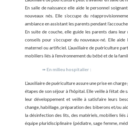
En salle de naissance elle aide le personnel soignant
nouveaux nés. Elle s’occupe du réapprovisionneme
ambiance en assistant les parents pendant l’accouchem
En suite de couche, elle guide les parents dans leur
conseils pour s’occuper du nouveaux-né. Elle aide 
maternel ou artificiel. L’auxiliaire de puériculture par
mobiliers liés à l’environnement du bébé et de la famil
➠
En milieu hospitalier :
L’auxiliaire de puériculture assure une prise en charge 
étapes de son séjour à l’hôpital. Elle veille à l’état d
leur développement et veille à satisfaire leurs beso
change, habillage, préparation des biberons et/ou aide 
la désinfection des lits, des matériels, mobiliers liés 
équipe pluridisciplinaire (pédiatre, sage femme, méde