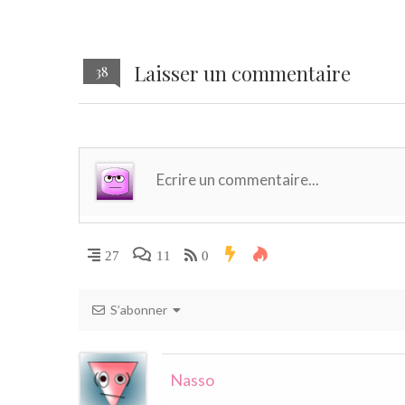
Laisser un commentaire
38
27
11
0
S’abonner
Nasso