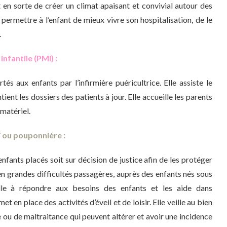
it en sorte de créer un climat apaisant et convivial autour des
a permettre à l’enfant de mieux vivre son hospitalisation, de le
.
nfantile (PMI) :
tés aux enfants par l’infirmière puéricultrice. Elle assiste le
ent les dossiers des patients à jour. Elle accueille les parents
 matériel.
 / ou pouponnière :
 enfants placés soit sur décision de justice afin de les protéger
n grandes difficultés passagères, auprès des enfants nés sous
ille à répondre aux besoins des enfants et les aide dans
et en place des activités d’éveil et de loisir. Elle veille au bien
ce ou de maltraitance qui peuvent altérer et avoir une incidence