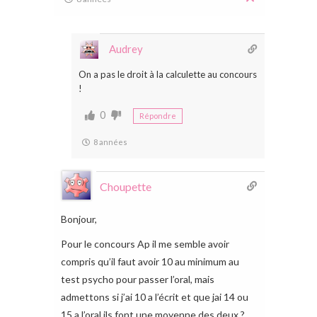
Audrey
On a pas le droit à la calculette au concours
!
0
Répondre
8 années
Choupette
Bonjour,
Pour le concours Ap il me semble avoir
compris qu’il faut avoir 10 au minimum au
test psycho pour passer l’oral, mais
admettons si j’ai 10 a l’écrit et que jai 14 ou
15 a l’oral ils font une moyenne des deux ?