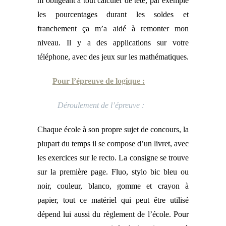
m’obligeant à tout calculer de tête, par exemple
les pourcentages durant les soldes et
franchement ça m’a aidé à remonter mon
niveau. Il y a des applications sur votre
téléphone, avec des jeux sur les mathématiques.
Pour l’épreuve de logique :
Déroulement de l’épreuve :
Chaque école à son propre sujet de concours, la
plupart du temps il se compose d’un livret, avec
les exercices sur le recto. La consigne se trouve
sur la première page. Fluo, stylo bic bleu ou
noir, couleur, blanco, gomme et crayon à
papier, tout ce matériel qui peut être utilisé
dépend lui aussi du règlement de l’école. Pour