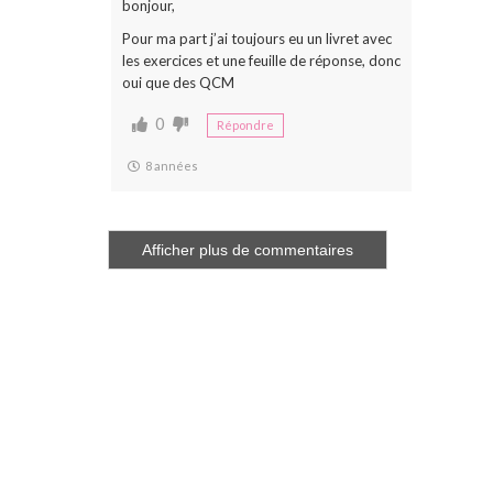
bonjour,
Pour ma part j’ai toujours eu un livret avec
les exercices et une feuille de réponse, donc
oui que des QCM
0
Répondre
8 années
Afficher plus de commentaires