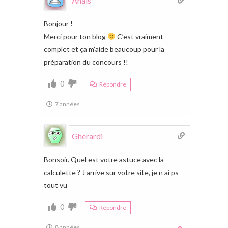
Anaïs
Bonjour !
Merci pour ton blog
C’est vraiment
complet et ça m’aide beaucoup pour la
préparation du concours !!
0
Répondre
7 années
Gherardi
Bonsoir. Quel est votre astuce avec la
calculette ? J arrive sur votre site, je n ai ps
tout vu
0
Répondre
8 années