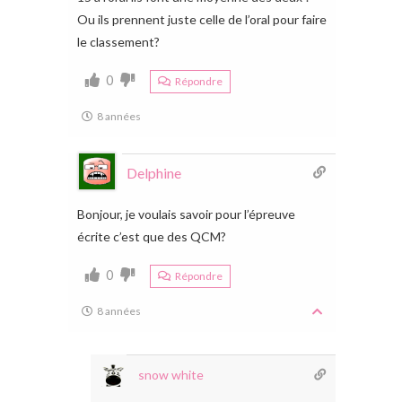
Ou ils prennent juste celle de l’oral pour faire
le classement?
0
Répondre
8 années
Delphine
Bonjour, je voulais savoir pour l’épreuve
écrite c’est que des QCM?
0
Répondre
8 années
snow white