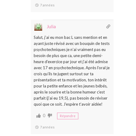
7 années
Julia
Salut, j’ai eu mon bac L sans mention et en
ayant juste révisé avec un bouquin de tests
psychotechniques je n’ai vraiment pas eu
besoin de plus que ca, une petite demi-
heure d’exercice par jour et j’ai été admise
avec 17 en psychotechnique. Après l’oral je
crois qu’ils te jugent surtout sur ta
présentation et ta motivation, ton intérêt
pour la petite enfance et les jeunes bébés,
après le sourire et la bonne humeur c’est
parfait (j’ai eu 19,5), pas besoin de réviser
quoi que ce soit. J’espère t’avoir aidée!
0
Répondre
7 années