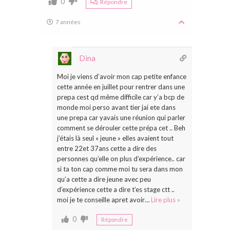
0
Répondre
7 années
Dina
Moi je viens d’avoir mon cap petite enfance
cette année en juillet pour rentrer dans une
prepa cest qd même difficile car y’a bcp de
monde moi perso avant tier jai ete dans
une prepa car yavais une réunion qui parler
comment se dérouler cette prépa cet .. Beh
j’étais là seul « jeune » elles avaient tout
entre 22et 37ans cette a dire des
personnes qu’elle on plus d’expérience.. car
si ta ton cap comme moi tu sera dans mon
qu’a cette a dire jeune avec peu
d’expérience cette a dire t’es stage ctt ..
moi je te conseille apret avoir
…
Lire plus »
0
Répondre