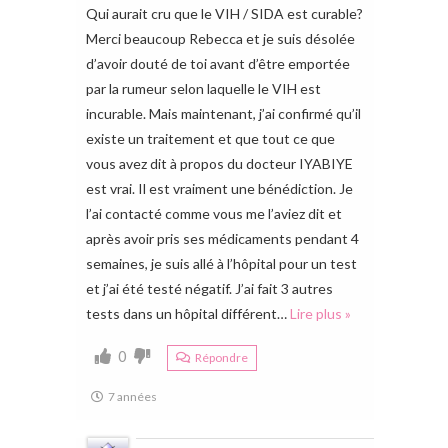
Qui aurait cru que le VIH / SIDA est curable?
Merci beaucoup Rebecca et je suis désolée
d’avoir douté de toi avant d’être emportée
par la rumeur selon laquelle le VIH est
incurable. Mais maintenant, j’ai confirmé qu’il
existe un traitement et que tout ce que
vous avez dit à propos du docteur IYABIYE
est vrai. Il est vraiment une bénédiction. Je
l’ai contacté comme vous me l’aviez dit et
après avoir pris ses médicaments pendant 4
semaines, je suis allé à l’hôpital pour un test
et j’ai été testé négatif. J’ai fait 3 autres
tests dans un hôpital différent
…
Lire plus »
0
Répondre
7 années