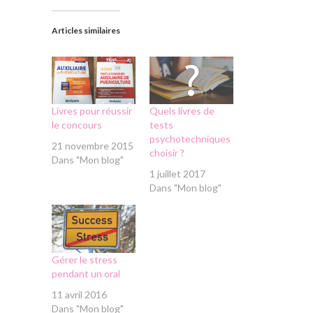
Articles similaires
Livres pour réussir
Quels livres de
le concours
tests
psychotechniques
21 novembre 2015
choisir ?
Dans "Mon blog"
1 juillet 2017
Dans "Mon blog"
Gérer le stress
pendant un oral
11 avril 2016
Dans "Mon blog"