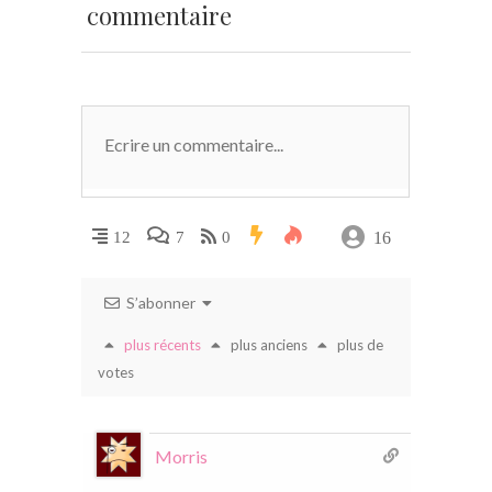
commentaire
16
12
7
0
S’abonner
plus récents
plus anciens
plus de
votes
Morris