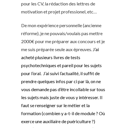
pour les CV, la rédaction des lettres de
motivation et projet professionel, etc…
De mon expérience personnelle (ancienne
réforme), je ne pouvais/voulais pas mettre
2000€ pour me préparer aux concours et je
me suis préparée seule aux épreuves.
J’ai
acheté plusieurs livres de tests
psychotechniques et pareil pour les sujets
pour l’oral. J’
ai suivi l’actualité, il suffit de
prendre quelques infos par ci par là, on ne
vous demande pas d’être incollable sur tous
les sujets mais juste de vous y intéresser. Il
faut se renseigner sur le métier et la
formation (combien y a-t-il de module ? Où
exerce une auxiliaire de puériculture ?)