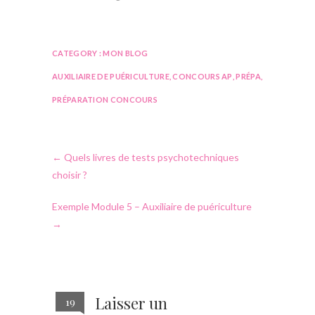
CATEGORY :
MON BLOG
AUXILIAIRE DE PUÉRICULTURE
,
CONCOURS AP
,
PRÉPA
,
PRÉPARATION CONCOURS
←
Quels livres de tests psychotechniques
choisir ?
Exemple Module 5 – Auxiliaire de puériculture
→
Laisser un
19