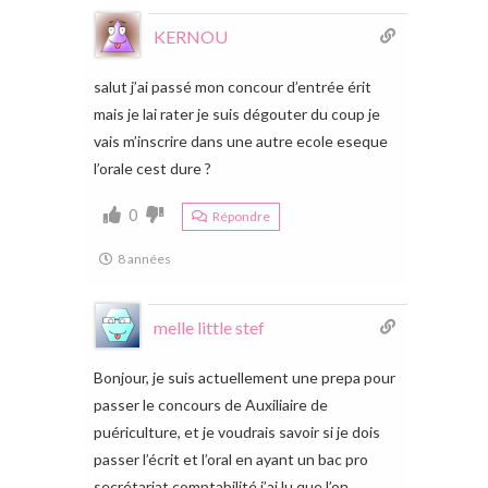
KERNOU
salut j’ai passé mon concour d’entrée érit
mais je lai rater je suis dégouter du coup je
vais m’inscrire dans une autre ecole eseque
l’orale cest dure ?
0
Répondre
8 années
melle little stef
Bonjour, je suis actuellement une prepa pour
passer le concours de Auxiliaire de
puériculture, et je voudrais savoir si je dois
passer l’écrit et l’oral en ayant un bac pro
secrétariat comptabilité j’ai lu que l’on