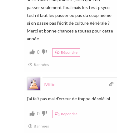
passer seulement l’oral mais les test psyco
tech il faut les passer ou pas du coup même
si on passe pas l’écrit de culture générale ?
Merci et bonne chances a toutes pour cette
année
0
Répondre
8 années
Milie
j’ai fait pas mal d’erreur de frappe désolé lol
0
Répondre
8 années