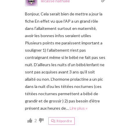
lecasse nathalie
Bonjour, Cela serait bien de mettre a jour la
fiche En effet vu que l’AP a un grand rôle
dans l’allaitement surtout en maternité,
avoir les bonnes infos seraient utiles
Plusieurs points me paraissent important a
souligner 1) l’allaitement n’est pas
contraignant même si le bébé ne fait pas ses
nuit. D’ailleurs les nuits d’un bébé/enfant ne
sont pas acquises avant 3 ans qu’il soit
allaité ou non. L’hormone prolactine a un pic
dans la nuit d’ou les tétées nocturnes (ces
tétées nocturnes permettent a bébé de
grandir et de grossir ) 2) pas besoin d’être
présent aux heures de
…
Lire plus »
2
Répondre