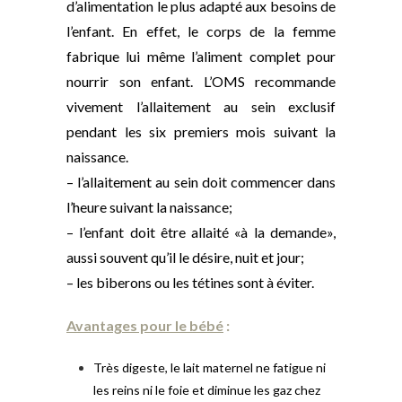
d’alimentation le plus adapté aux besoins de
l’enfant. En effet, le corps de la femme
fabrique lui même l’aliment complet pour
nourrir son enfant. L’OMS recommande
vivement l’allaitement au sein exclusif
pendant les six premiers mois suivant la
naissance.
– l’allaitement au sein doit commencer dans
l’heure suivant la naissance;
– l’enfant doit être allaité «à la demande»,
aussi souvent qu’il le désire, nuit et jour;
– les biberons ou les tétines sont à éviter.
Avantages pour le bébé
:
Très digeste, le lait maternel ne fatigue ni
les reins ni le foie et diminue les gaz chez