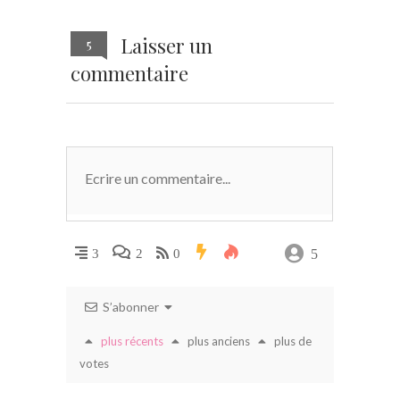
Laisser un
5
commentaire
5
3
2
0
S’abonner
plus récents
plus anciens
plus de
votes