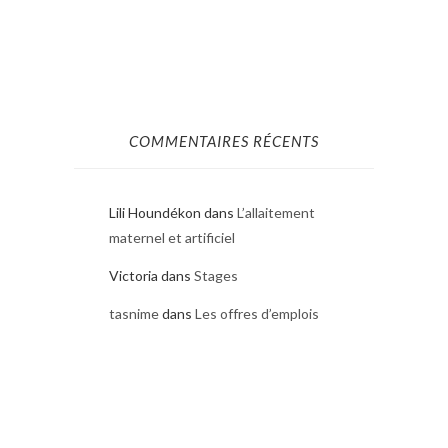
COMMENTAIRES RÉCENTS
Lili Houndékon
dans
L’allaitement
maternel et artificiel
Victoria
dans
Stages
tasnime
dans
Les offres d’emplois