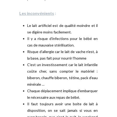
Les inconvénients
:
Le lait artificiel est de qualité moindre et il
se digère moins facilement.
Il y a risque d’infections pour le bébé en
cas de mauvaise stérilisation.
Risque d’allergie car le lait de vache n’est, à
la base, pas fait pour nourrir l’homme
C’est un investissement car le lait infantile
coûte cher, sans compter le matériel :
biberon, chauffe biberon, tétine, pack d’eau
minérale …
Chaque déplacement implique d’embarquer
le nécessaire aux repas de bébé.
Il faut toujours avoir une boite de lait à
disposition, on se sait jamais si vous en
avez besoin, que c’est la nuit, le weekend