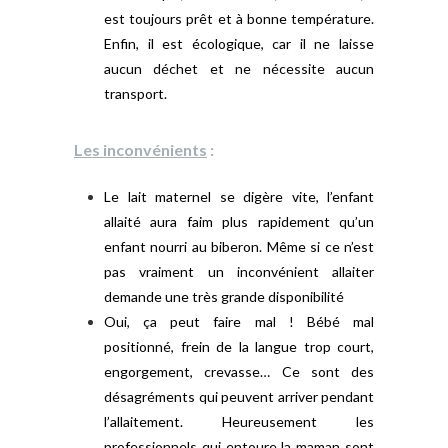
est toujours prêt et à bonne température.
Enfin, il est écologique, car il ne laisse
aucun déchet et ne nécessite aucun
transport.
Les inconvénients
:
Le lait maternel se digère vite, l’enfant
allaité aura faim plus rapidement qu’un
enfant nourri au biberon. Même si ce n’est
pas vraiment un inconvénient allaiter
demande une très grande disponibilité
Oui, ça peut faire mal ! Bébé mal
positionné, frein de la langue trop court,
engorgement, crevasse… Ce sont des
désagréments qui peuvent arriver pendant
l’allaitement. Heureusement les
professionnels qui entoure la maman sont