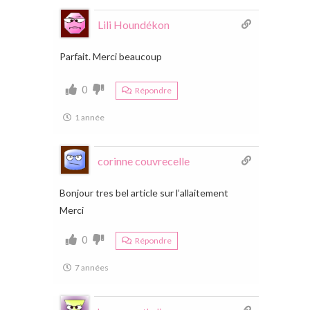
Lili Houndékon
Parfait. Merci beaucoup
0
Répondre
1 année
corinne couvrecelle
Bonjour tres bel article sur l’allaitement
Merci
0
Répondre
7 années