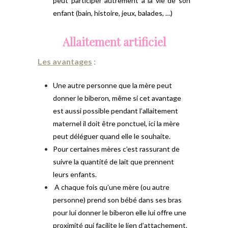
peut participer autrement à la vie de son
enfant (bain, histoire, jeux, balades, …)
Allaitement artificiel
Les avantages
:
Une autre personne que la mère peut
donner le biberon, même si cet avantage
est aussi possible pendant l’allaitement
maternel il doit être ponctuel, ici la mère
peut déléguer quand elle le souhaite.
Pour certaines mères c’est rassurant de
suivre la quantité de lait que prennent
leurs enfants.
A chaque fois qu’une mère (ou autre
personne) prend son bébé dans ses bras
pour lui donner le biberon elle lui offre une
proximité qui facilite le lien d’attachement.