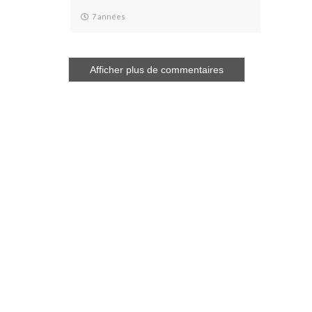
7 années
Afficher plus de commentaires