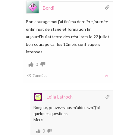
Bordi
Bon courage moi j’ai fini ma dernière journée
enfin nuit de stage et formation fini
aujourd’hui attente des résultats le 22 juillet
bon courage car les 10mois sont supers
intenses
0
7 années
Leila Latroch
Bonjour, pouvez-vous m’aider svp?j’ai
quelques questions
Merci
0