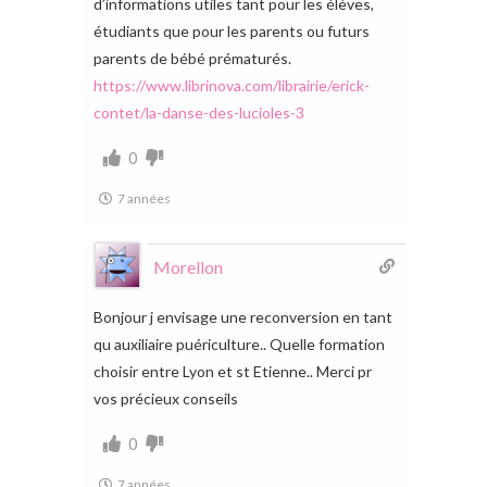
d’informations utiles tant pour les élèves,
étudiants que pour les parents ou futurs
parents de bébé prématurés.
https://www.librinova.com/librairie/erick-
contet/la-danse-des-lucioles-3
0
7 années
Morellon
Bonjour j envisage une reconversion en tant
qu auxiliaire puériculture.. Quelle formation
choisir entre Lyon et st Etienne.. Merci pr
vos précieux conseils
0
7 années