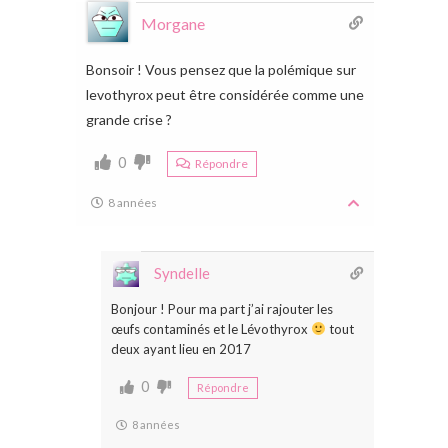
Morgane
Bonsoir ! Vous pensez que la polémique sur
levothyrox peut être considérée comme une
grande crise ?
0
Répondre
8 années
Syndelle
Bonjour ! Pour ma part j’ai rajouter les
œufs contaminés et le Lévothyrox
tout
deux ayant lieu en 2017
0
Répondre
8 années