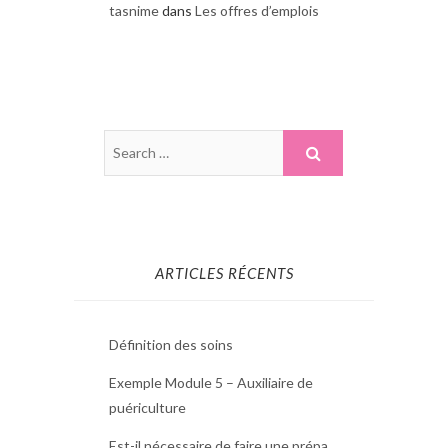
tasnime
dans
Les offres d’emplois
ARTICLES RÉCENTS
Définition des soins
Exemple Module 5 – Auxiliaire de
puériculture
Est-il nécessaire de faire une prépa