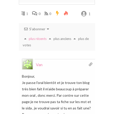
1
1
0
0
S’abonner
plus récents
plus anciens
plus de
votes
Van
Bonjour,
Je passe l’oral bientôt et je trouve ton blog
très bien fait il m’aide beaucoup à préparer
mon oral , donc merci. Par contre sur cette
page je ne trouve pas ta fiche sur les mst et
le sida , je voudrai savoir si tu en as fait une?