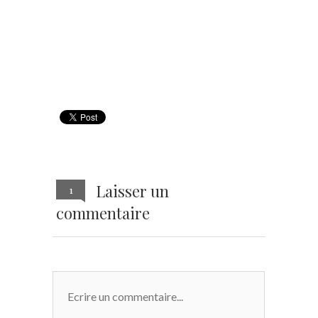
Laisser un
1
commentaire