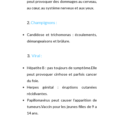
peut provoquer des dommages au cerveau,
au cœur, au système nerveux et aux yeux.
2.
Champignons :
Candidose et trichomonas : écoulements,
démangeaisons et brûlure.
3.
Viral :
Hépatite B : pas toujours de symptôme.
Elle
peut provoquer cirrhose et parfois cancer
du foie.
Herpes génital : éruptions cutanées
récidivantes
.
Papillomavirus peut causer l’apparition de
tumeurs.
Vaccin pour les jeunes filles de 9 a
14 ans.