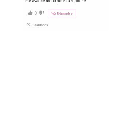
Par avance merci pour ta réponse
0
Répondre
10 années