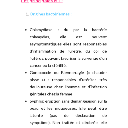
Les principales IST :
Origines bactériennes :
Chlamydiose : du par la bactérie
chlamydias, elle est souvent
asymptomatiques elles sont responsables
d’inflammation de l’uretre, du col de
l’utérus, pouvant favoriser la survenue d’un
cancer ou la stérilité.
Gonococcie ou Blennorragie (« chaude-
pisse ») :
responsables d’utérites très
douloureuse chez l’homme et d’infection
génitales chez la femme
Syphilis: éruption sans démangeaison sur la
peau et les muqueuses. Elle peut être
latente (pas de déclaration de
symptôme).
Non traitée et déclarée, elle