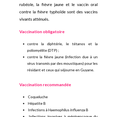
rubéole, la fièvre jaune et le vaccin oral
contre la fièvre typhoïde sont des vaccins
vivants atténués.
Vaccination obligatoire
contre la diphtérie, le tétanos et la
poliomyélite (DTP) ;
contre la fièvre jaune (infection due à un
virus transmis par des moustiques) pour les
résidant et ceux qui séjourne en Guyane.
Vaccination recommandée
Coqueluche
Hépatite B
Infections à Haemophilus influenza B
Infections invasives à méningocoque du