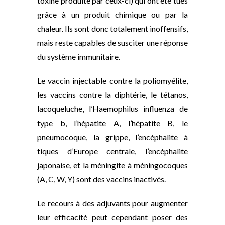
toxine produite par ceux-ci) qui ont été tués
grâce à un produit chimique ou par la
chaleur. Ils sont donc totalement inoffensifs,
mais reste capables de susciter une réponse
du système immunitaire.
Le vaccin injectable contre la poliomyélite,
les vaccins contre la diphtérie, le tétanos,
lacoqueluche, l’Haemophilus influenza de
type b, l’hépatite A, l’hépatite B, le
pneumocoque, la grippe, l’encéphalite à
tiques d’Europe centrale, l’encéphalite
japonaise, et la méningite à méningocoques
(A, C, W, Y) sont des vaccins inactivés.
Le recours à des adjuvants pour augmenter
leur efficacité peut cependant poser des