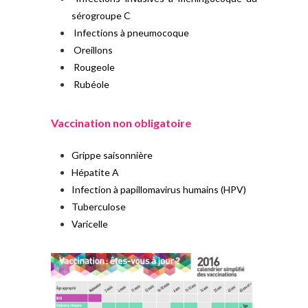
sérogroupe C
Infections à pneumocoque
Oreillons
Rougeole
Rubéole
Vaccination non obligatoire
Grippe saisonnière
Hépatite A
Infection à papillomavirus humains (HPV)
Tuberculose
Varicelle