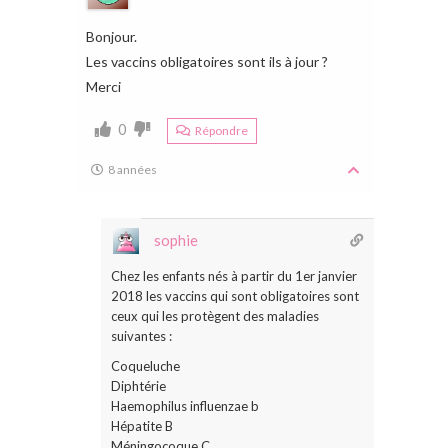
Bonjour.
Les vaccins obligatoires sont ils à jour ?
Merci
0
Répondre
8 années
sophie
Chez les enfants nés à partir du 1er janvier
2018 les vaccins qui sont obligatoires sont
ceux qui les protègent des maladies
suivantes :
Coqueluche
Diphtérie
Haemophilus influenzae b
Hépatite B
Méningocoque C