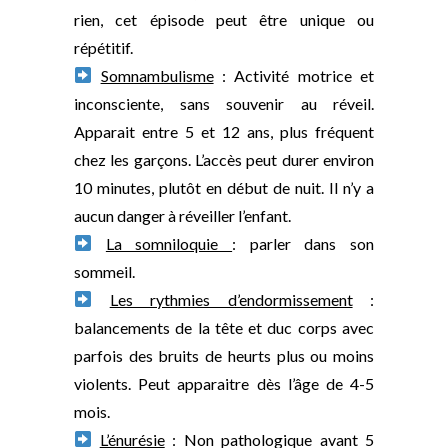
rien, cet épisode peut être unique ou
répétitif.
Somnambulisme
: Activité motrice et
inconsciente, sans souvenir au réveil.
Apparait entre 5 et 12 ans, plus fréquent
chez les garçons. L’accès peut durer environ
10 minutes, plutôt en début de nuit. Il n’y a
aucun danger à réveiller l’enfant.
La somniloquie
: parler dans son
sommeil.
Les rythmies d’endormissement
:
balancements de la tête et duc corps avec
parfois des bruits de heurts plus ou moins
violents. Peut apparaitre dès l’âge de 4-5
mois.
L’énurésie
: Non pathologique avant 5