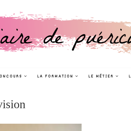
culture
R
CONCOURS
LA FORMATION
LE MÉTIER
vision