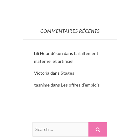
COMMENTAIRES RÉCENTS
Lili Houndékon
dans
L’allaitement
maternel et artificiel
Victoria
dans
Stages
tasnime
dans
Les offres d’emplois