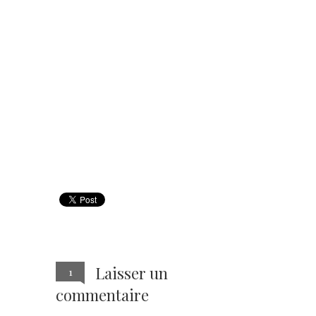
Laisser un
1
commentaire