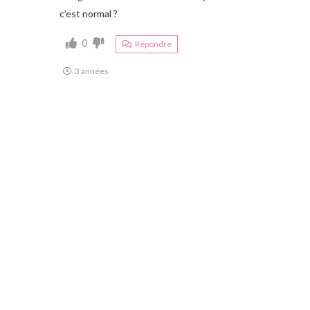
c’est normal ?
0
Répondre
3 années