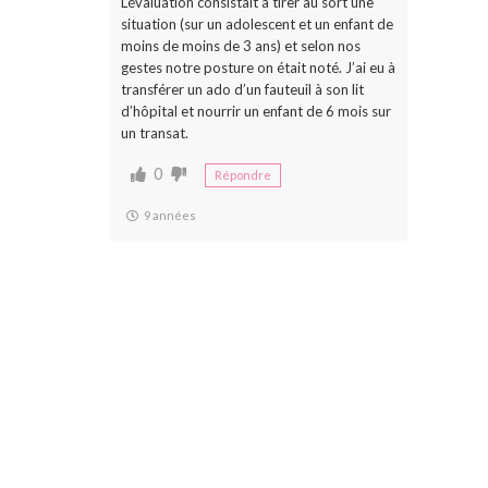
L’évaluation consistait à tirer au sort une
situation (sur un adolescent et un enfant de
moins de moins de 3 ans) et selon nos
gestes notre posture on était noté. J’ai eu à
transférer un ado d’un fauteuil à son lit
d’hôpital et nourrir un enfant de 6 mois sur
un transat.
0
Répondre
9 années