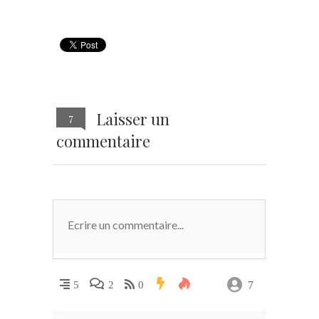
Laisser un
7
commentaire
7
5
2
0