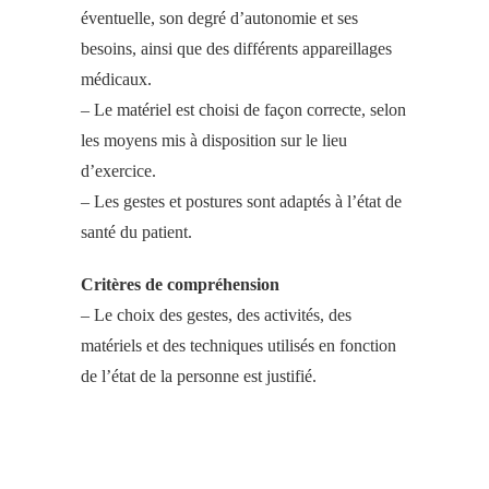
éventuelle, son degré d’autonomie et ses
besoins, ainsi que des différents appareillages
médicaux.
– Le matériel est choisi de façon correcte, selon
les moyens mis à disposition sur le lieu
d’exercice.
– Les gestes et postures sont adaptés à l’état de
santé du patient.
Critères de compréhension
– Le choix des gestes, des activités, des
matériels et des techniques utilisés en fonction
de l’état de la personne est justifié.