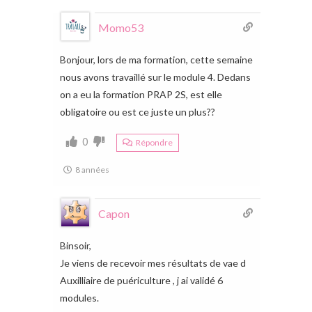
Momo53
Bonjour, lors de ma formation, cette semaine
nous avons travaillé sur le module 4. Dedans
on a eu la formation PRAP 2S, est elle
obligatoire ou est ce juste un plus??
0
Répondre
8 années
Capon
Binsoir,
Je viens de recevoir mes résultats de vae d
Auxilliaire de puériculture , j ai validé 6
modules.