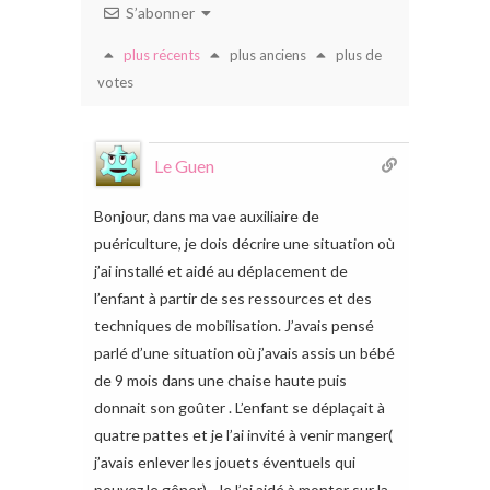
S’abonner
plus récents
plus anciens
plus de
votes
Le Guen
Bonjour, dans ma vae auxiliaire de
puériculture, je dois décrire une situation où
j’ai installé et aidé au déplacement de
l’enfant à partir de ses ressources et des
techniques de mobilisation. J’avais pensé
parlé d’une situation où j’avais assis un bébé
de 9 mois dans une chaise haute puis
donnait son goûter . L’enfant se déplaçait à
quatre pattes et je l’ai invité à venir manger(
j’avais enlever les jouets éventuels qui
pouvez le gêner) . Je l’ai aidé à monter sur la