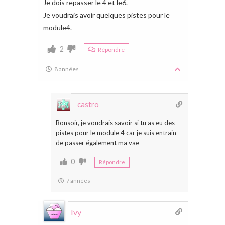
Je dois repasser le 4 et le6.
Je voudrais avoir quelques pistes pour le
module4.
2
Répondre
8 années
castro
Bonsoir, je voudrais savoir si tu as eu des
pistes pour le module 4 car je suis entrain
de passer également ma vae
0
Répondre
7 années
Ivy