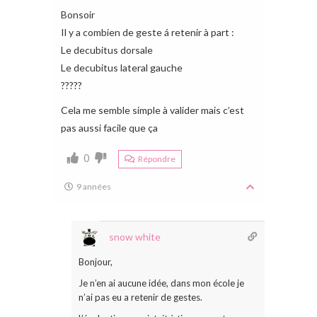
Bonsoir
Il y a combien de geste á retenir à part :
Le decubitus dorsale
Le decubitus lateral gauche
?????
Cela me semble simple à valider mais c’est
pas aussi facile que ça
0
Répondre
9 années
snow white
Bonjour,
Je n’en ai aucune idée, dans mon école je
n’ai pas eu a retenir de gestes.