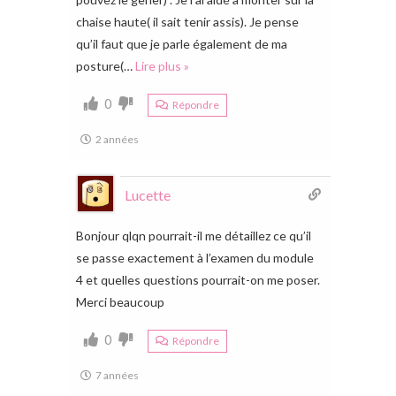
chaise haute( il sait tenir assis). Je pense
qu’il faut que je parle également de ma
posture(
…
Lire plus »
0
Répondre
2 années
Lucette
Bonjour qlqn pourrait-il me détaillez ce qu’il
se passe exactement à l’examen du module
4 et quelles questions pourrait-on me poser.
Merci beaucoup
0
Répondre
7 années