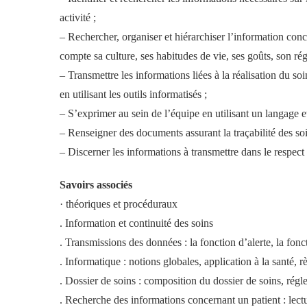
activité ;
– Rechercher, organiser et hiérarchiser l’information con
compte sa culture, ses habitudes de vie, ses goûts, son ré
– Transmettre les informations liées à la réalisation du soin
en utilisant les outils informatisés ;
– S’exprimer au sein de l’équipe en utilisant un langage e
– Renseigner des documents assurant la traçabilité des soin
– Discerner les informations à transmettre dans le respect
Savoirs associés
· théoriques et procéduraux
. Information et continuité des soins
. Transmissions des données : la fonction d’alerte, la fonc
. Informatique : notions globales, application à la santé, r
. Dossier de soins : composition du dossier de soins, régl
. Recherche des informations concernant un patient : lec