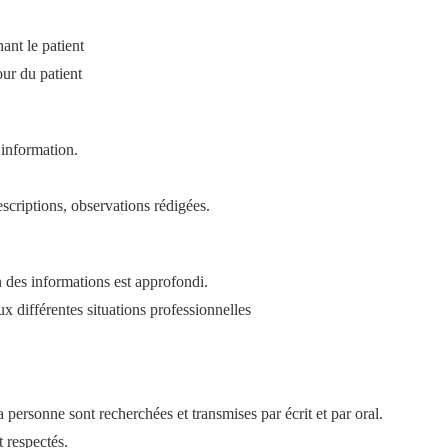
ant le patient
our du patient
’information.
escriptions, observations rédigées.
n des informations est approfondi.
x différentes situations professionnelles
la personne sont recherchées et transmises par écrit et par oral.
t respectés.