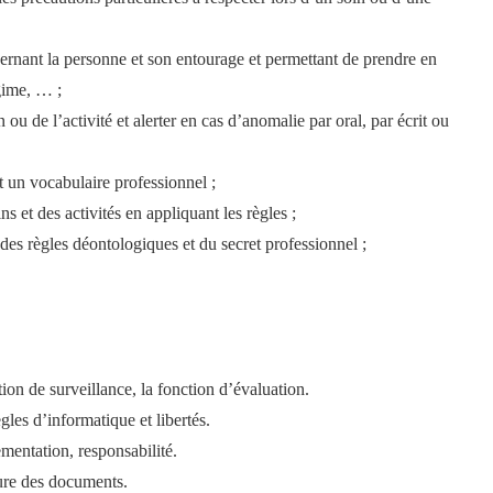
cernant la personne et son entourage et permettant de prendre en
gime, … ;
 ou de l’activité et alerter en cas d’anomalie par oral, par écrit ou
t un vocabulaire professionnel ;
s et des activités en appliquant les règles ;
 des règles déontologiques et du secret professionnel ;
tion de surveillance, la fonction d’évaluation.
ègles d’informatique et libertés.
ementation, responsabilité.
ture des documents.