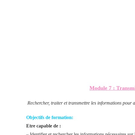
Module 7 : Transmi
Rechercher, traiter et transmettre les informations pour a
Objectifs de formation:
Etre capable de :
– Identifier et rechercher les informations nécessaires sur