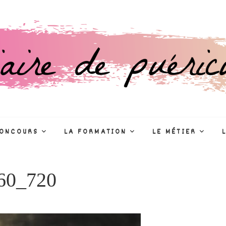
culture
R
CONCOURS
LA FORMATION
LE MÉTIER
960_720