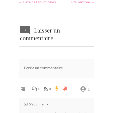
←
Liste des fournitures
Pré-rentrée
→
Laisser un
1
commentaire
1
1
0
0
S’abonner