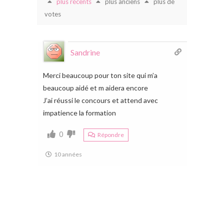
plus récents
plus anciens
plus de
votes
Sandrine
Merci beaucoup pour ton site qui m’a
beaucoup aidé et m aidera encore
J’ai réussi le concours et attend avec
impatience la formation
0
Répondre
10 années