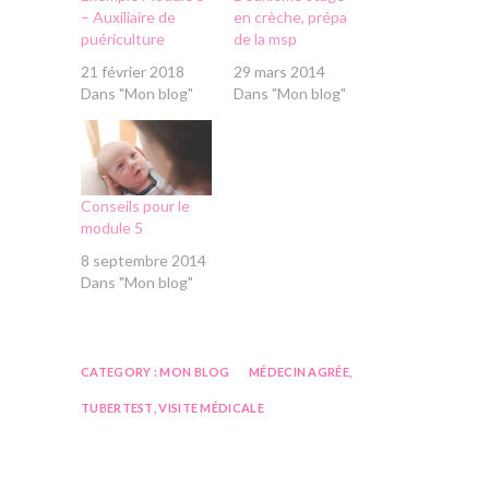
– Auxiliaire de
en crèche, prépa
puériculture
de la msp
21 février 2018
29 mars 2014
Dans "Mon blog"
Dans "Mon blog"
Conseils pour le
module 5
8 septembre 2014
Dans "Mon blog"
CATEGORY :
MON BLOG
MÉDECIN AGRÉE
,
TUBERTEST
,
VISITE MÉDICALE