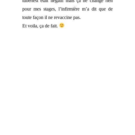
tubertest était négatif mais ça ne change rien
pour mes stages, l’infirmière m’a dit que de
toute façon il ne revaccine pas.
Et voila, ça de fait.