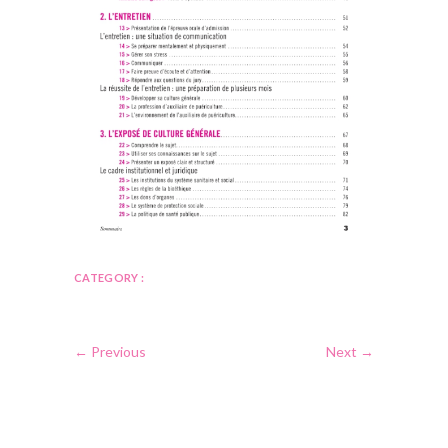
CATEGORY :
← Previous
Next →