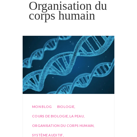
Organisation du
corps humain
MON BLOG
BIOLOGIE
,
COURS DE BIOLOGIE
,
LA PEAU
,
ORGANISATION DU CORPS HUMAIN
,
SYSTÈME AUDITIF
,