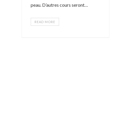
peau. D’autres cours seront…
READ MORE