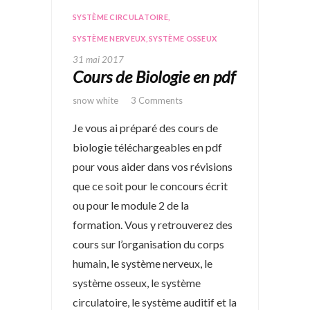
SYSTÈME CIRCULATOIRE
,
SYSTÈME NERVEUX
,
SYSTÈME OSSEUX
31 mai 2017
Cours de Biologie en pdf
snow white
3 Comments
Je vous ai préparé des cours de
biologie téléchargeables en pdf
pour vous aider dans vos révisions
que ce soit pour le concours écrit
ou pour le module 2 de la
formation. Vous y retrouverez des
cours sur l’organisation du corps
humain, le système nerveux, le
système osseux, le système
circulatoire, le système auditif et la