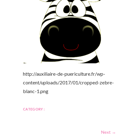
http://auxiliaire-de-puericulture.fr/wp-
content/uploads/2017/01/cropped-zebre-
blanc-1.png
CATEGORY :
Next →