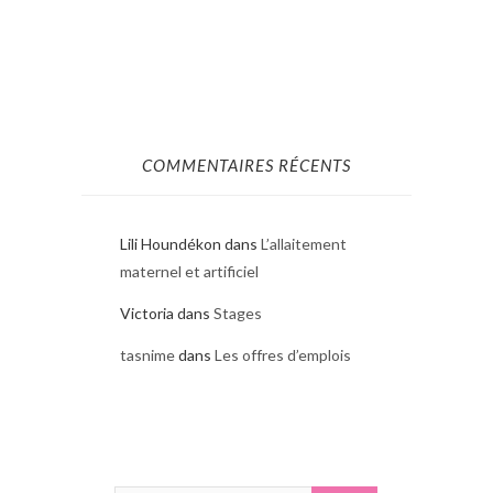
COMMENTAIRES RÉCENTS
Lili Houndékon
dans
L’allaitement
maternel et artificiel
Victoria
dans
Stages
tasnime
dans
Les offres d’emplois