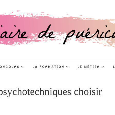
culture
R
CONCOURS
LA FORMATION
LE MÉTIER
 psychotechniques choisir