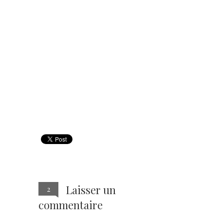
Laisser un
2
commentaire