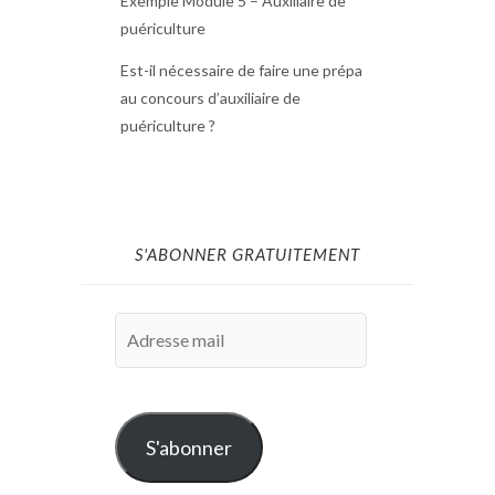
Exemple Module 5 – Auxiliaire de
puériculture
Est-il nécessaire de faire une prépa
au concours d’auxiliaire de
puériculture ?
S'ABONNER GRATUITEMENT
Adresse
mail
S'abonner