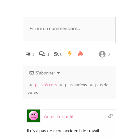
2
1
1
0
S’abonner
plus récents
plus anciens
plus de
votes
Anaïs Lebaillif
Il n’y a pas de fiche accident de travail