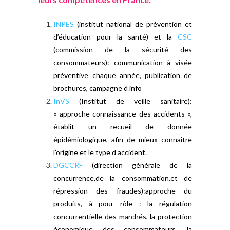
INPES
(institut national de prévention et
d’éducation pour la santé) et la
CSC
(commission de la sécurité des
consommateurs): communication à visée
préventive=chaque année, publication de
brochures, campagne d info
InVS
(Institut de veille sanitaire):
« approche connaissance des accidents »,
établit un recueil de donnée
épidémiologique, afin de mieux connaitre
l’origine et le type d’accident.
DGCCRF
(direction générale de la
concurrence,de la consommation,et de
répression des fraudes):approche du
produits, à pour rôle : la régulation
concurrentielle des marchés, la protection
économique des consommateurs, la